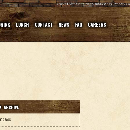
お知らせ | ステーキとドイツビール 居酒屋レストラン マーベリックス
DRINK
LUNCH
CONTACT
NEWS
FAQ
CAREERS
ARCHIVE
2026年