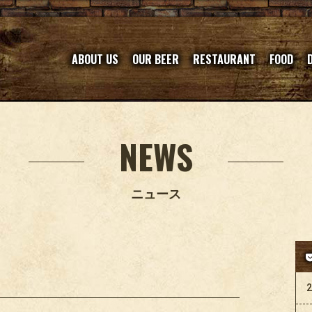
ABOUT US
OUR BEER
RESTAURANT
FOOD
NEWS
ニュース