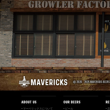
2020 - 2025 MAVERICKS BEER
ABOUT US
OUR BEERS
RE
マーベリックスについて
ビール
店