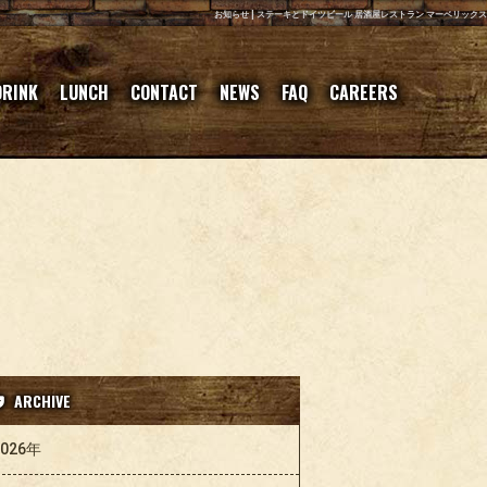
お知らせ | ステーキとドイツビール 居酒屋レストラン マーベリックス
DRINK
LUNCH
CONTACT
NEWS
FAQ
CAREERS
ARCHIVE
2026年