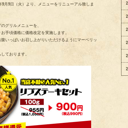
5年9月9日（火）より、メニューをリニューアル致しま
グのグリルメニューを、
りお手頃価格に価格改定を実施します。
お腹いっぱいお召し上がりいただけるようにマーベリッ
ちしております。