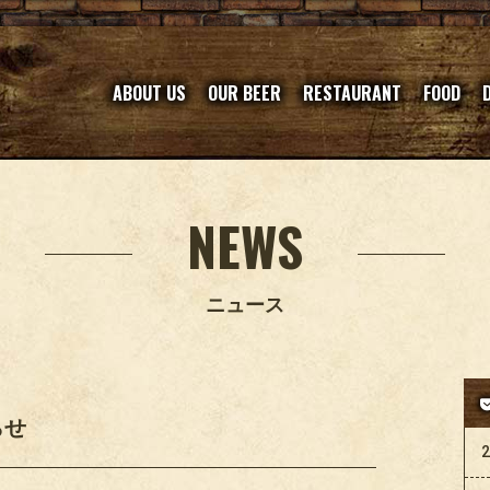
ABOUT US
OUR BEER
RESTAURANT
FOOD
NEWS
ニュース
らせ