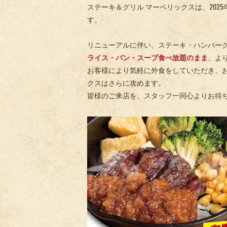
ステーキ＆グリル マーベリックスは、202
す。
リニューアルに伴い、ステーキ・ハンバー
ライス・パン・スープ食べ放題のまま
、よ
お客様により気軽に外食をしていただき、
クスはさらに攻めます。
皆様のご来店を、スタッフ一同心よりお待